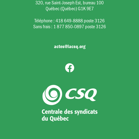
320, rue Saint-Joseph Est, bureau 100
Québec (Québec) G1K 9E7
Téléphone :
418 649-8888 poste 3126
Sans frais :
1 877 850-0897 poste 3126
actes@lacsq.org