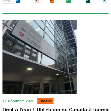
coup!
×
×
×
×
×
×
17 Décembre 2025
Dossier
Droit à l’eau | Obligation du Canada à fournir