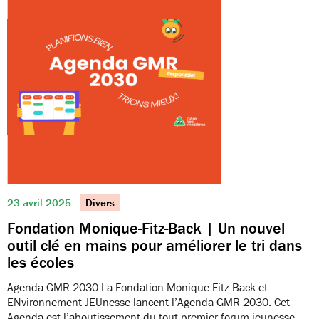
23 avril 2025
Divers
Fondation Monique-Fitz-Back | Un nouvel
outil clé en mains pour améliorer le tri dans
les écoles
Agenda GMR 2030 La Fondation Monique-Fitz-Back et
ENvironnement JEUnesse lancent l’Agenda GMR 2030. Cet
Agenda est l’aboutissement du tout premier forum jeunesse