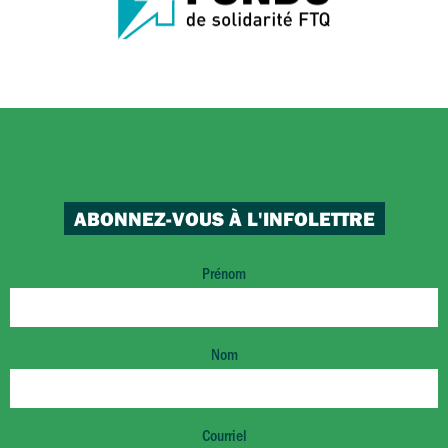
ABONNEZ-VOUS À L'INFOLETTRE
Prénom
Nom
Courriel