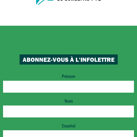
ABONNEZ-VOUS À L'INFOLETTRE
Prénom
Nom
Courriel