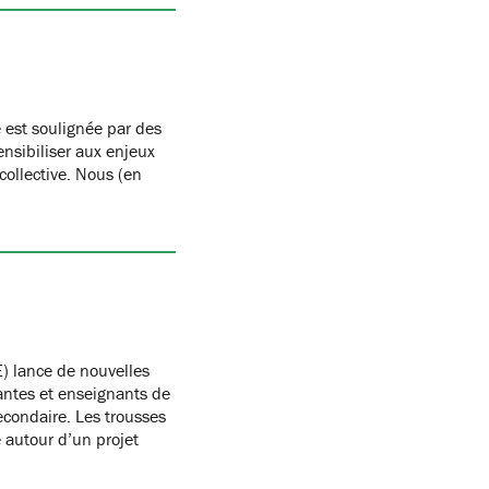
 est soulignée par des
nsibiliser aux enjeux
 collective. Nous (en
) lance de nouvelles
antes et enseignants de
condaire. Les trousses
autour d’un projet