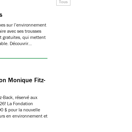
Tous
s
ques sur l’environnement
ire avec ses trousses
 gratuites, qui mettent
able. Découvrir…
on Monique Fitz-
z-Back, réservé aux
26! La Fondation
 $ pour la nouvelle
eurs en environnement et