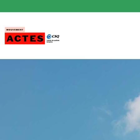
Passer
au
contenu