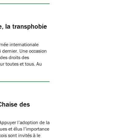
, la transphobie
née internationale
i dernier. Une occasion
des droits des
r toutes et tous. Au
Chaise des
Appuyer l’adoption de la
ues et élus l’importance
is sont invités à le