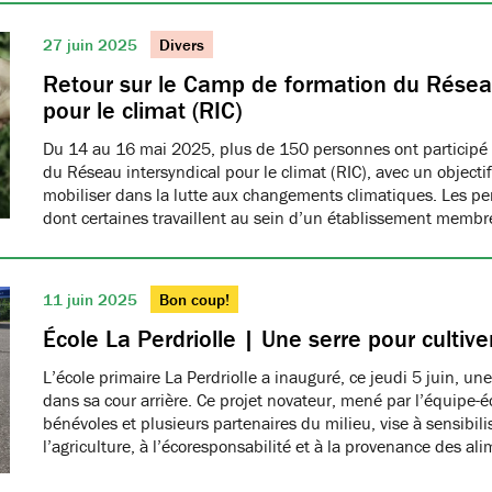
27 juin 2025
Divers
Retour sur le Camp de formation du Réseau
pour le climat (RIC)
Du 14 au 16 mai 2025, plus de 150 personnes ont participé
du Réseau intersyndical pour le climat (RIC), avec un object
mobiliser dans la lutte aux changements climatiques. Les pe
dont certaines travaillent au sein d’un établissement me
11 juin 2025
Bon coup!
École La Perdriolle | Une serre pour cultiver
L’école primaire La Perdriolle a inauguré, ce jeudi 5 juin, une
dans sa cour arrière. Ce projet novateur, mené par l’équipe-é
bénévoles et plusieurs partenaires du milieu, vise à sensibilis
l’agriculture, à l’écoresponsabilité et à la provenance des ali