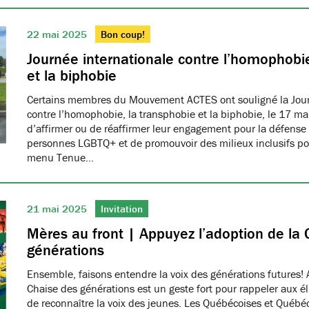
22 mai 2025
Bon coup!
Journée internationale contre l’homophobie
et la biphobie
Certains membres du Mouvement ACTES ont souligné la Jour
contre l’homophobie, la transphobie et la biphobie, le 17 ma
d’affirmer ou de réaffirmer leur engagement pour la défense 
personnes LGBTQ+ et de promouvoir des milieux inclusifs pou
menu Tenue…
21 mai 2025
Invitation
Mères au front | Appuyez l’adoption de la 
générations
Ensemble, faisons entendre la voix des générations futures! 
Chaise des générations est un geste fort pour rappeler aux él
de reconnaître la voix des jeunes. Les Québécoises et Québéco