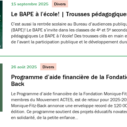
15 septembre 2025
Divers
Le BAPE à l’école! | Trousses pédagogique
C’est aussi la rentrée scolaire au Bureau d’audiences publi
(BAPE)! Le BAPE s’invite dans les classes de 4ᵉ et 5ᵉ seconda
pédagogiques Le BAPE à l’école! Des trousses clés en main et
de l’avant la participation publique et le développement dur
26 août 2025
Divers
Programme d’aide financière de la Fondati
Back
Le Programme d’aide financière de la Fondation Monique-Fit
membres du Mouvement ACTES, est de retour pour 2025-20
Monique-Fitz-Back annonce une enveloppe record de 120 000
édition. Ce programme soutient des projets éducatifs novat
en solidarité, de la petite enfance…