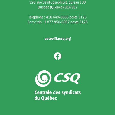
320, rue Saint-Joseph Est, bureau 100
Québec (Québec) G1K 9E7
Téléphone :
418 649-8888 poste 3126
Sans frais :
1 877 850-0897 poste 3126
actes@lacsq.org