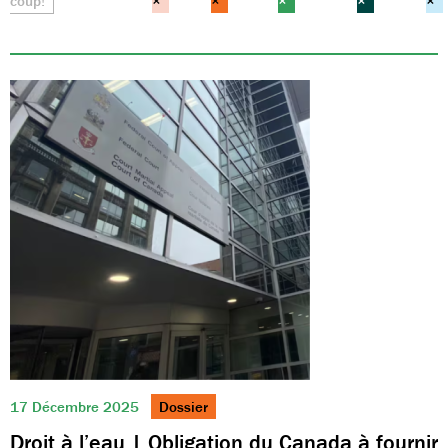
coup!
×
×
×
×
×
17 Décembre 2025
Dossier
Droit à l’eau | Obligation du Canada à fournir