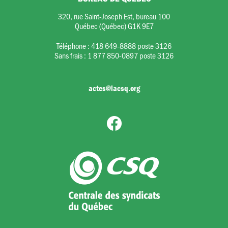
320, rue Saint-Joseph Est, bureau 100
Québec (Québec) G1K 9E7
Téléphone :
418 649-8888 poste 3126
Sans frais :
1 877 850-0897 poste 3126
actes@lacsq.org