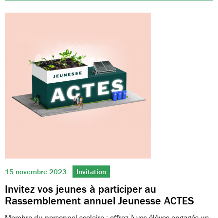
15 novembre 2023
Invitation
Invitez vos jeunes à participer au
Rassemblement annuel Jeunesse ACTES
Membre du personnel scolaire : offrez à vos élèves engagés un