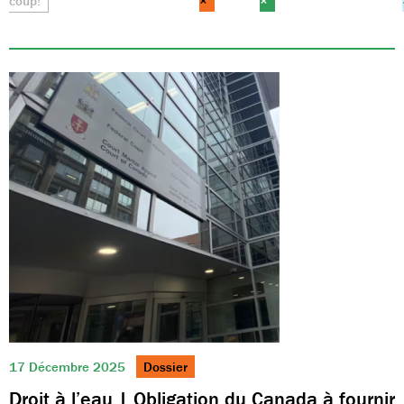
coup!
×
×
17 Décembre 2025
Dossier
Droit à l’eau | Obligation du Canada à fournir