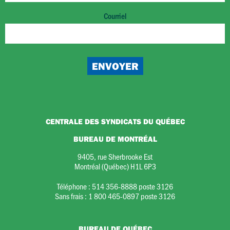
Courriel
CENTRALE DES SYNDICATS DU QUÉBEC
BUREAU DE MONTRÉAL
9405, rue Sherbrooke Est
Montréal (Québec) H1L 6P3
Téléphone :
514 356-8888 poste 3126
Sans frais :
1 800 465-0897 poste 3126
BUREAU DE QUÉBEC