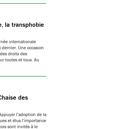
, la transphobie
née internationale
i dernier. Une occasion
des droits des
r toutes et tous. Au
Chaise des
Appuyer l’adoption de la
ues et élus l’importance
is sont invités à le