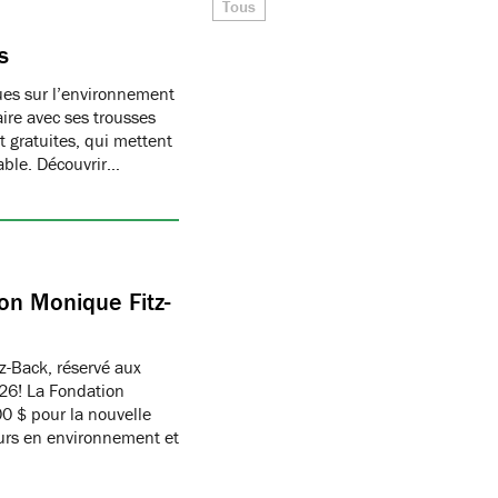
Tous
s
ques sur l’environnement
ire avec ses trousses
 gratuites, qui mettent
able. Découvrir…
on Monique Fitz-
z-Back, réservé aux
26! La Fondation
 $ pour la nouvelle
eurs en environnement et