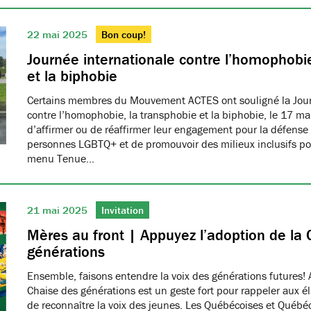
22 mai 2025
Bon coup!
Journée internationale contre l’homophobie
et la biphobie
Certains membres du Mouvement ACTES ont souligné la Jour
contre l’homophobie, la transphobie et la biphobie, le 17 ma
d’affirmer ou de réaffirmer leur engagement pour la défense 
personnes LGBTQ+ et de promouvoir des milieux inclusifs pou
menu Tenue…
21 mai 2025
Invitation
Mères au front | Appuyez l’adoption de la 
générations
Ensemble, faisons entendre la voix des générations futures! 
Chaise des générations est un geste fort pour rappeler aux él
de reconnaître la voix des jeunes. Les Québécoises et Québéco