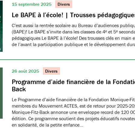
15 septembre 2025
Divers
Le BAPE à l’école! | Trousses pédagogique
C’est aussi la rentrée scolaire au Bureau d’audiences publi
(BAPE)! Le BAPE s’invite dans les classes de 4ᵉ et 5ᵉ seconda
pédagogiques Le BAPE à l’école! Des trousses clés en main et
de l’avant la participation publique et le développement dur
26 août 2025
Divers
Programme d’aide financière de la Fondati
Back
Le Programme d’aide financière de la Fondation Monique-Fit
membres du Mouvement ACTES, est de retour pour 2025-20
Monique-Fitz-Back annonce une enveloppe record de 120 000
édition. Ce programme soutient des projets éducatifs novat
en solidarité, de la petite enfance…