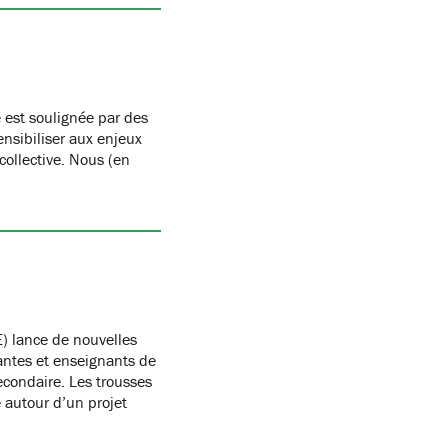
 est soulignée par des
nsibiliser aux enjeux
 collective. Nous (en
) lance de nouvelles
antes et enseignants de
condaire. Les trousses
autour d’un projet