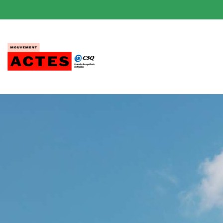
Passer
au
contenu