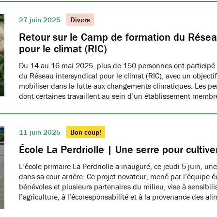
27 juin 2025
Divers
Retour sur le Camp de formation du Réseau
pour le climat (RIC)
Du 14 au 16 mai 2025, plus de 150 personnes ont participé
du Réseau intersyndical pour le climat (RIC), avec un object
mobiliser dans la lutte aux changements climatiques. Les pe
dont certaines travaillent au sein d’un établissement me
11 juin 2025
Bon coup!
École La Perdriolle | Une serre pour cultiver
L’école primaire La Perdriolle a inauguré, ce jeudi 5 juin, une
dans sa cour arrière. Ce projet novateur, mené par l’équipe-é
bénévoles et plusieurs partenaires du milieu, vise à sensibilis
l’agriculture, à l’écoresponsabilité et à la provenance des ali