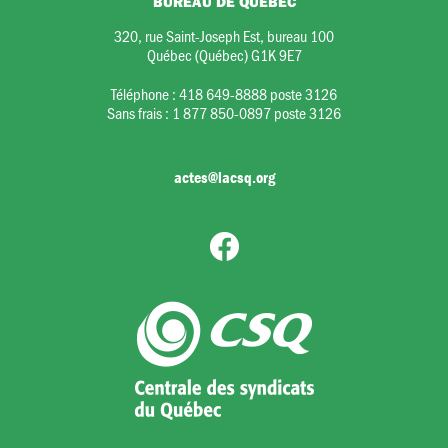
BUREAU DE QUÉBEC
320, rue Saint-Joseph Est, bureau 100
Québec (Québec) G1K 9E7
Téléphone :
418 649-8888 poste 3126
Sans frais :
1 877 850-0897 poste 3126
actes@lacsq.org