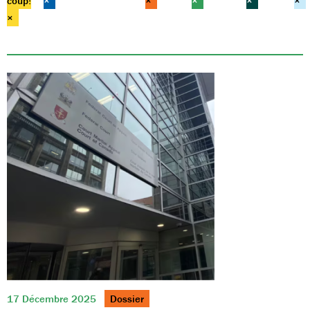
coup!
×
×
×
×
×
×
17 Décembre 2025
Dossier