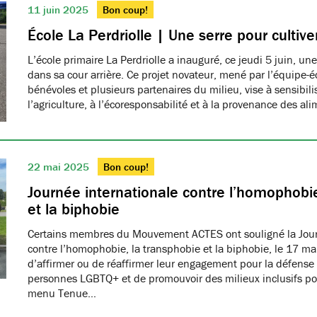
11 juin 2025
Bon coup!
École La Perdriolle | Une serre pour cultiver
L’école primaire La Perdriolle a inauguré, ce jeudi 5 juin, une
dans sa cour arrière. Ce projet novateur, mené par l’équipe-é
bénévoles et plusieurs partenaires du milieu, vise à sensibilis
l’agriculture, à l’écoresponsabilité et à la provenance des ali
22 mai 2025
Bon coup!
Journée internationale contre l’homophobie
et la biphobie
Certains membres du Mouvement ACTES ont souligné la Jour
contre l’homophobie, la transphobie et la biphobie, le 17 ma
d’affirmer ou de réaffirmer leur engagement pour la défense 
personnes LGBTQ+ et de promouvoir des milieux inclusifs pou
menu Tenue…