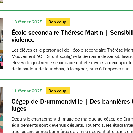
13 février 2025
Bon coup!
École secondaire Thérèse-Martin | Sensibili
violence
Les élèves et le personnel de l’école secondaire Thérèse-Ma
Mouvement ACTES, ont souligné la Semaine de sensibilisatio
élèves de quatrième secondaire ont été invités à découper le
de la couleur de leur choix, à la signer, puis à l’apposer sur…
11 février 2025
Bon coup!
Cégep de Drummondville | Des bannières 
luges
Depuis le changement d’image de marque au cégep de Drumm
équipements sont devenus désuets. Toutefois, les étudiantes
que les anciennes bannières de vinyle peuvent être transfo