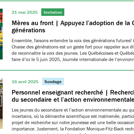
21 mai 2025
Invitation
Mères au front | Appuyez l’adoption de la 
générations
Ensemble, faisons entendre la voix des générations futures! 
Chaise des générations est un geste fort pour rappeler aux él
de reconnaître la voix des jeunes. Les Québécoises et Québéco
faire d’ici le 5 juin 2025, Journée internationale de l’envir
16 avril 2025
Sondage
Personnel enseignant recherché | Recherch
du secondaire et l’action environnemental
Les jeunes du secondaire et l’action environnementale au q
incertains, où la démarche scientifique est malmenée, partici
projet de recherche sur notre jeunesse est une belle occasio
importance. Justement, la Fondation Monique-Fitz-Back rec