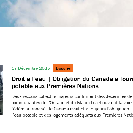
17 Décembre 2025
Dossier
Droit à l’eau | Obligation du Canada à fourn
potable aux Premières Nations
Deux recours collectifs majeurs confirment des décennies de
communautés de l’Ontario et du Manitoba et ouvrent la voie à
fédéral a tranché : le Canada avait et a toujours l’obligation 
l’eau potable et des logements adéquats aux Premières Nat