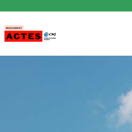
Passer
au
contenu