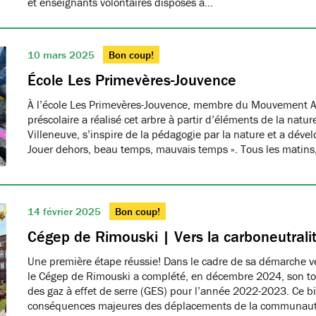
et enseignants volontaires disposés à…
10 mars 2025
Bon coup!
École Les Primevères-Jouvence
À l’école Les Primevères-Jouvence, membre du Mouvement A
préscolaire a réalisé cet arbre à partir d’éléments de la natu
Villeneuve, s’inspire de la pédagogie par la nature et a dével
Jouer dehors, beau temps, mauvais temps ». Tous les matins
14 février 2025
Bon coup!
Cégep de Rimouski | Vers la carboneutrali
Une première étape réussie! Dans le cadre de sa démarche ver
le Cégep de Rimouski a complété, en décembre 2024, son tou
des gaz à effet de serre (GES) pour l’année 2022-2023. Ce b
conséquences majeures des déplacements de la communau