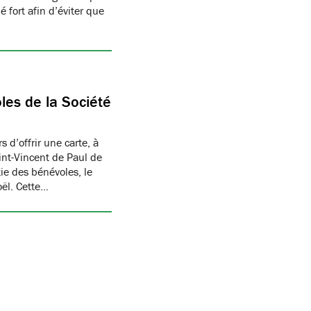
 fort afin d’éviter que
les de la Société
 d’offrir une carte, à
aint-Vincent de Paul de
ie des bénévoles, le
oël. Cette…