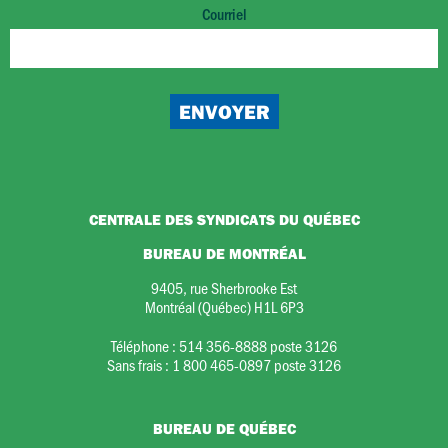
Courriel
CENTRALE DES SYNDICATS DU QUÉBEC
BUREAU DE MONTRÉAL
9405, rue Sherbrooke Est
Montréal (Québec) H1L 6P3
Téléphone :
514 356-8888 poste 3126
Sans frais :
1 800 465-0897 poste 3126
BUREAU DE QUÉBEC