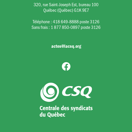
320, rue Saint-Joseph Est, bureau 100
Québec (Québec) G1K 9E7
Téléphone :
418 649-8888 poste 3126
Sans frais :
1 877 850-0897 poste 3126
actes@lacsq.org