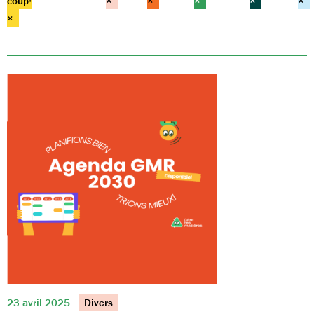
coup!
×
×
×
×
×
×
23 avril 2025
Divers