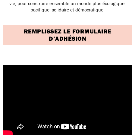
vie, pour construire ensemble un monde plus écologique,
pacifique, solidaire et démocratique.
REMPLISSEZ LE FORMULAIRE
D’ADHÉSION