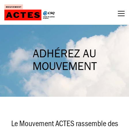
Passer
au
contenu
ADHÉREZ AU
MOUVEMENT
Le Mouvement ACTES rassemble des