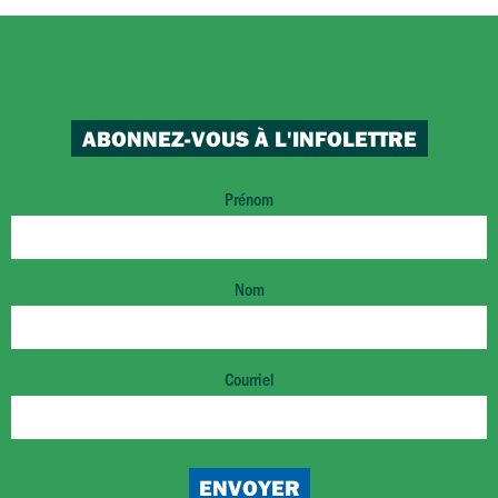
ABONNEZ-VOUS À L'INFOLETTRE
Prénom
Nom
Courriel