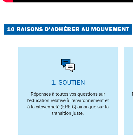
10 RAISONS D'ADHÉRER AU MOUVEMENT
1. SOUTIEN
Réponses à toutes vos questions sur
P
l’éducation relative à l’environnement et
m
à la citoyenneté (ERE-C) ainsi que sur la
transition juste.