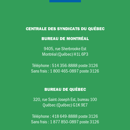
CENTRALE DES SYNDICATS DU QUÉBEC
BUREAU DE MONTRÉAL
9405, rue Sherbrooke Est
Montréal (Québec) H1L 6P3
Téléphone :
514 356-8888 poste 3126
Sans frais :
1 800 465-0897 poste 3126
BUREAU DE QUÉBEC
320, rue Saint-Joseph Est, bureau 100
Québec (Québec) G1K 9E7
Téléphone :
418 649-8888 poste 3126
Sans frais :
1 877 850-0897 poste 3126