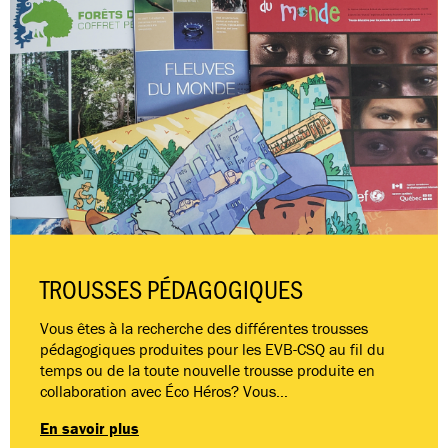
TROUSSES PÉDAGOGIQUES
Vous êtes à la recherche des différentes trousses
pédagogiques produites pour les EVB-CSQ au fil du
temps ou de la toute nouvelle trousse produite en
collaboration avec Éco Héros? Vous…
En savoir plus