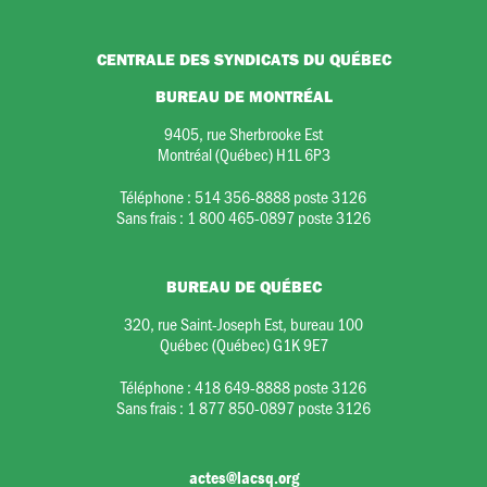
CENTRALE DES SYNDICATS DU QUÉBEC
BUREAU DE MONTRÉAL
9405, rue Sherbrooke Est
Montréal (Québec) H1L 6P3
Téléphone :
514 356-8888 poste 3126
Sans frais :
1 800 465-0897 poste 3126
BUREAU DE QUÉBEC
320, rue Saint-Joseph Est, bureau 100
Québec (Québec) G1K 9E7
Téléphone :
418 649-8888 poste 3126
Sans frais :
1 877 850-0897 poste 3126
actes@lacsq.org