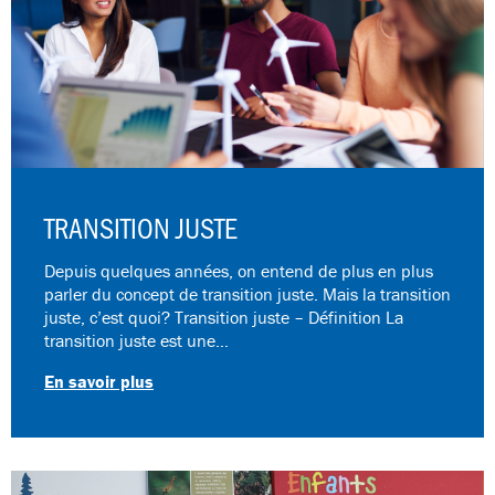
TRANSITION JUSTE
Depuis quelques années, on entend de plus en plus
parler du concept de transition juste. Mais la transition
juste, c’est quoi? Transition juste – Définition La
transition juste est une…
En savoir plus