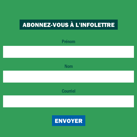
ABONNEZ-VOUS À L'INFOLETTRE
Prénom
Nom
Courriel