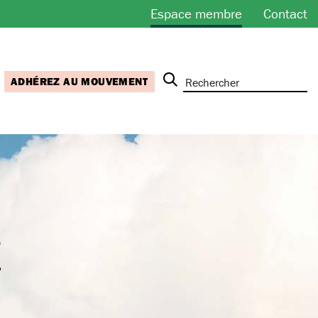
Espace membre
Contact
ADHÉREZ AU MOUVEMENT
E