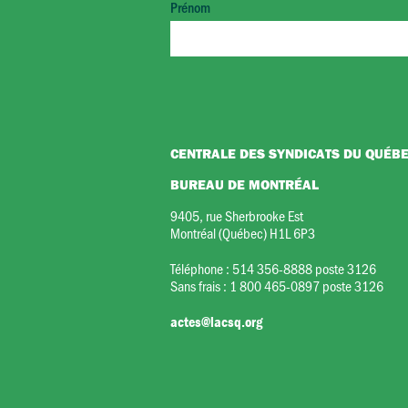
Prénom
CENTRALE DES SYNDICATS DU QUÉB
BUREAU DE MONTRÉAL
9405, rue Sherbrooke Est
Montréal (Québec) H1L 6P3
Téléphone :
514 356-8888 poste 3126
Sans frais :
1 800 465-0897 poste 3126
actes@lacsq.org