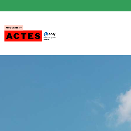
Passer
au
contenu