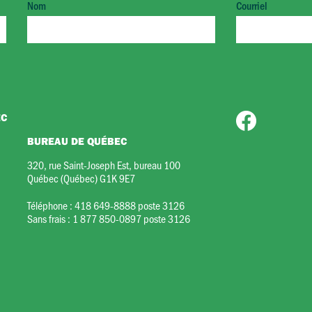
Nom
Courriel
EC
BUREAU DE QUÉBEC
320, rue Saint-Joseph Est, bureau 100
Québec (Québec) G1K 9E7
Téléphone :
418 649-8888 poste 3126
Sans frais :
1 877 850-0897 poste 3126