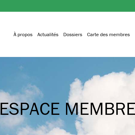
À propos
Actualités
Dossiers
Carte des membres
ESPACE MEMBR