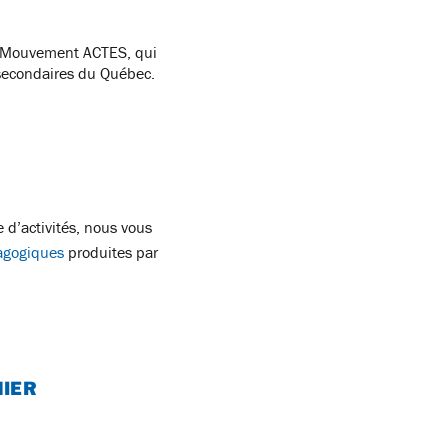
le Mouvement ACTES, qui
 secondaires du Québec.
d’activités, nous vous
agogiques
produites par
IER