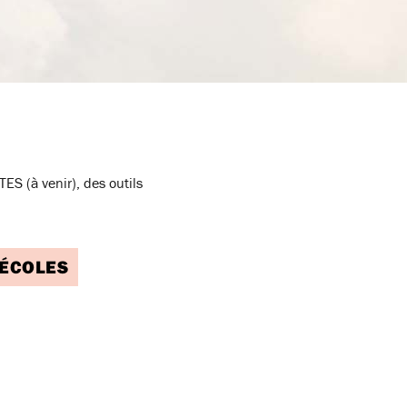
ES (à venir), des outils
OÉCOLES