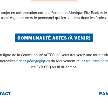
projet en collaboration entre la Fondation Monique-Fitz-Back et 
 comités jeunesse et le personnel qui les soutient dans les écoles
COMMUNAUTÉ ACTES (À VENIR)
en ligne de la Communauté ACTES, où vous trouverez une multitude 
s nouvelles
fiches pédagogiques
du Mouvement et les
trousses péd
les EVB-CSQ au fil du temps.
TACT
PAN