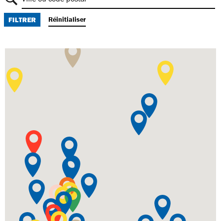
Réinitialiser
FILTRER