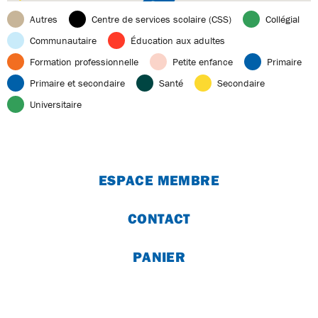
Autres
Centre de services scolaire (CSS)
Collégial
Communautaire
Éducation aux adultes
Formation professionnelle
Petite enfance
Primaire
Primaire et secondaire
Santé
Secondaire
Universitaire
ESPACE MEMBRE
CONTACT
PANIER