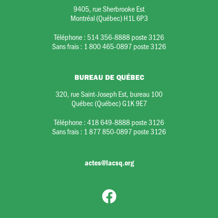
9405, rue Sherbrooke Est
Montréal (Québec) H1L 6P3
Téléphone :
514 356-8888 poste 3126
Sans frais :
1 800 465-0897 poste 3126
BUREAU DE QUÉBEC
320, rue Saint-Joseph Est, bureau 100
Québec (Québec) G1K 9E7
Téléphone :
418 649-8888 poste 3126
Sans frais :
1 877 850-0897 poste 3126
actes@lacsq.org