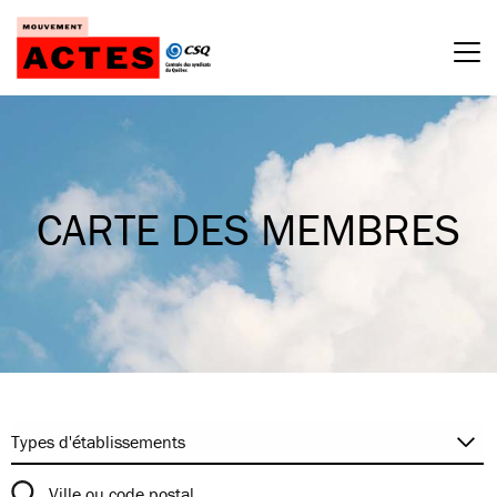
Passer
au
contenu
CARTE DES MEMBRES