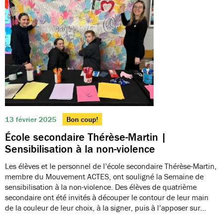
13 février 2025
Bon coup!
École secondaire Thérèse-Martin |
Sensibilisation à la non-violence
Les élèves et le personnel de l’école secondaire Thérèse-Martin,
membre du Mouvement ACTES, ont souligné la Semaine de
sensibilisation à la non-violence. Des élèves de quatrième
secondaire ont été invités à découper le contour de leur main
de la couleur de leur choix, à la signer, puis à l’apposer sur…