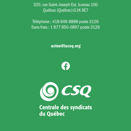
320, rue Saint-Joseph Est, bureau 100
Québec (Québec) G1K 9E7
Téléphone :
418 649-8888 poste 3126
Sans frais :
1 877 850-0897 poste 3126
actes@lacsq.org