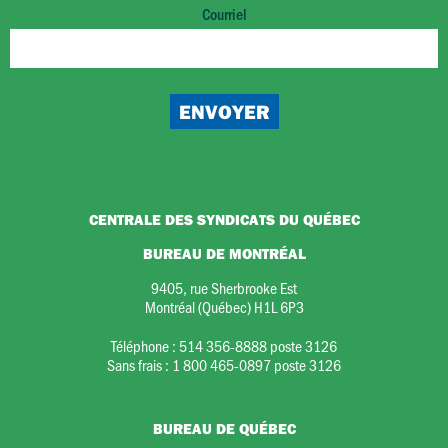
Courriel
CENTRALE DES SYNDICATS DU QUÉBEC
BUREAU DE MONTRÉAL
9405, rue Sherbrooke Est
Montréal (Québec) H1L 6P3
Téléphone :
514 356-8888 poste 3126
Sans frais :
1 800 465-0897 poste 3126
BUREAU DE QUÉBEC