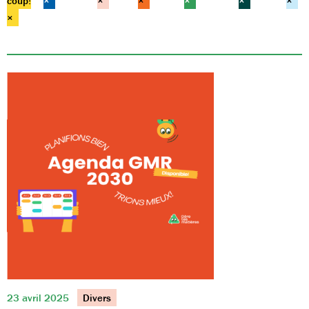
coup!
×
×
×
×
×
×
×
23 avril 2025
Divers