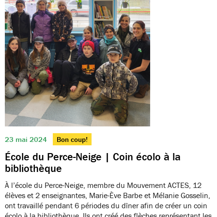
23 mai 2024
Bon coup!
École du Perce-Neige | Coin écolo à la
bibliothèque
À l’école du Perce-Neige, membre du Mouvement ACTES, 12
élèves et 2 enseignantes, Marie-Ève Barbe et Mélanie Gosselin,
ont travaillé pendant 6 périodes du dîner afin de créer un coin
écolo à la bibliothèque. Ils ont créé des flèches représentant les