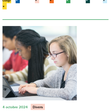
coup!
×
×
×
×
×
×
×
4 octobre 2024
Divers