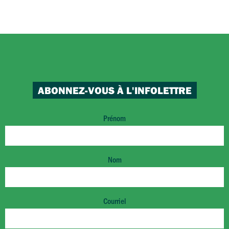
ABONNEZ-VOUS À L'INFOLETTRE
Prénom
Nom
Courriel