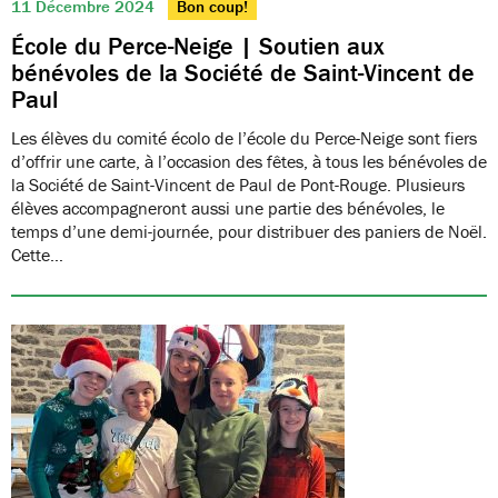
11 Décembre 2024
Bon coup!
École du Perce-Neige | Soutien aux
bénévoles de la Société de Saint-Vincent de
Paul
Les élèves du comité écolo de l’école du Perce-Neige sont fiers
d’offrir une carte, à l’occasion des fêtes, à tous les bénévoles de
la Société de Saint-Vincent de Paul de Pont-Rouge. Plusieurs
élèves accompagneront aussi une partie des bénévoles, le
temps d’une demi-journée, pour distribuer des paniers de Noël.
Cette…