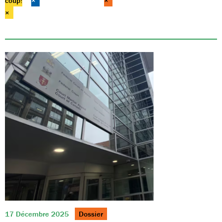
coup!
×
×
×
17 Décembre 2025
Dossier