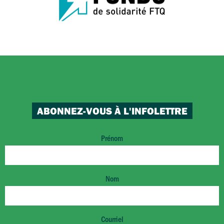
ABONNEZ-VOUS À L'INFOLETTRE
Prénom
Nom
Courriel