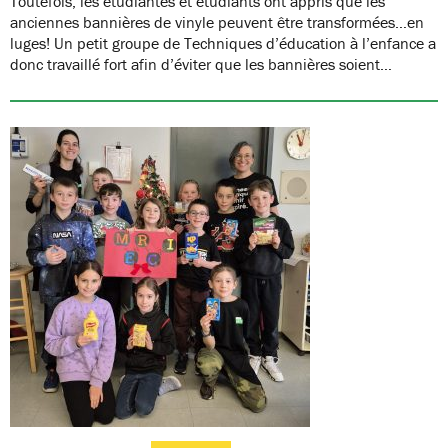
Toutefois, les étudiantes et étudiants ont appris que les
anciennes bannières de vinyle peuvent être transformées…en
luges! Un petit groupe de Techniques d’éducation à l’enfance a
donc travaillé fort afin d’éviter que les bannières soient…