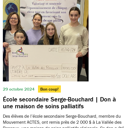
29 octobre 2024
Bon coup!
École secondaire Serge-Bouchard | Don à
une maison de soins palliatifs
Des élèves de l’école secondaire Serge-Bouchard, membre du
Mouvement ACTES, ont remis près de 2 000 $ à La Vallée des
Roseaux, une maison de soins palliatifs régionale. Ce don a été