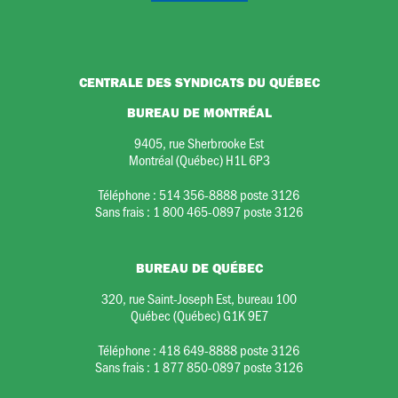
CENTRALE DES SYNDICATS DU QUÉBEC
BUREAU DE MONTRÉAL
9405, rue Sherbrooke Est
Montréal (Québec) H1L 6P3
Téléphone :
514 356-8888 poste 3126
Sans frais :
1 800 465-0897 poste 3126
BUREAU DE QUÉBEC
320, rue Saint-Joseph Est, bureau 100
Québec (Québec) G1K 9E7
Téléphone :
418 649-8888 poste 3126
Sans frais :
1 877 850-0897 poste 3126