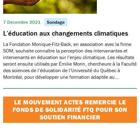
7 Décembre 2021
Sondage
L’éducation aux changements climatiques
La Fondation Monique-Fitz-Back, en association avec la firme
SOM, souhaite connaître la perception des intervenantes et
intervenants en éducation sur l’enjeu climatique. Les résultats
seront ensuite utilisés par Émilie Morin, chercheure à la Faculté
des sciences de l’éducation de l’Université du Québec à
Montréal, pour développer une formation adaptée au…
LE MOUVEMENT ACTES REMERCIE LE
FONDS DE SOLIDARITÉ FTQ POUR SON
SOUTIEN FINANCIER