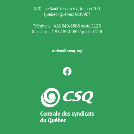
320, rue Saint-Joseph Est, bureau 100
Québec (Québec) G1K 9E7
Téléphone :
418 649-8888 poste 3126
Sans frais :
1 877 850-0897 poste 3126
actes@lacsq.org