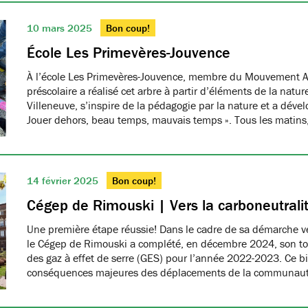
10 mars 2025
Bon coup!
École Les Primevères-Jouvence
À l’école Les Primevères-Jouvence, membre du Mouvement A
préscolaire a réalisé cet arbre à partir d’éléments de la natu
Villeneuve, s’inspire de la pédagogie par la nature et a dével
Jouer dehors, beau temps, mauvais temps ». Tous les matins
14 février 2025
Bon coup!
Cégep de Rimouski | Vers la carboneutrali
Une première étape réussie! Dans le cadre de sa démarche ver
le Cégep de Rimouski a complété, en décembre 2024, son tou
des gaz à effet de serre (GES) pour l’année 2022-2023. Ce b
conséquences majeures des déplacements de la communau