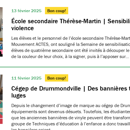
13 février 2025
Bon coup!
École secondaire Thérèse-Martin | Sensibili
violence
Les élèves et le personnel de l’école secondaire Thérèse-Ma
Mouvement ACTES, ont souligné la Semaine de sensibilisatio
élèves de quatrième secondaire ont été invités à découper le
de la couleur de leur choix, à la signer, puis à l’apposer sur…
11 février 2025
Bon coup!
Cégep de Drummondville | Des bannières 
luges
Depuis le changement d’image de marque au cégep de Drumm
équipements sont devenus désuets. Toutefois, les étudiantes
que les anciennes bannières de vinyle peuvent être transfo
groupe de Techniques d’éducation à l’enfance a donc travaillé
les bannières soient…