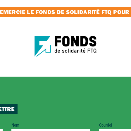
MERCIE LE FONDS DE SOLIDARITÉ FTQ POUR
ETTRE
Nom
Courriel