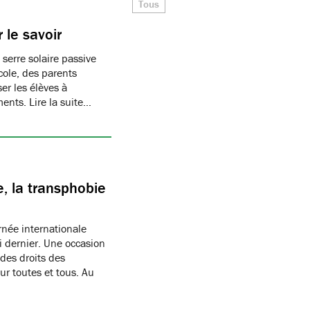
Tous
 le savoir
 serre solaire passive
cole, des parents
er les élèves à
ments. Lire la suite…
, la transphobie
née internationale
i dernier. Une occasion
des droits des
r toutes et tous. Au