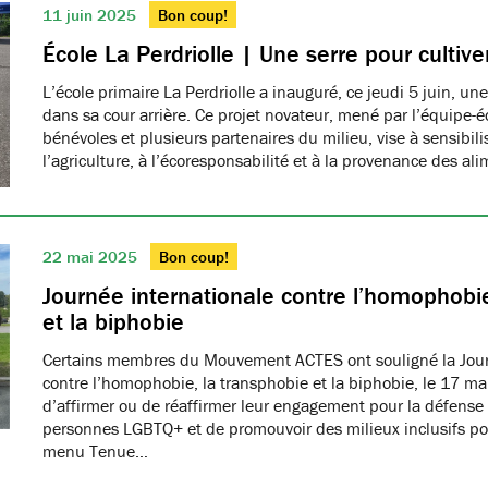
11 juin 2025
Bon coup!
École La Perdriolle | Une serre pour cultiver
L’école primaire La Perdriolle a inauguré, ce jeudi 5 juin, une
dans sa cour arrière. Ce projet novateur, mené par l’équipe-é
bénévoles et plusieurs partenaires du milieu, vise à sensibilis
l’agriculture, à l’écoresponsabilité et à la provenance des ali
22 mai 2025
Bon coup!
Journée internationale contre l’homophobie
et la biphobie
Certains membres du Mouvement ACTES ont souligné la Jour
contre l’homophobie, la transphobie et la biphobie, le 17 ma
d’affirmer ou de réaffirmer leur engagement pour la défense 
personnes LGBTQ+ et de promouvoir des milieux inclusifs pou
menu Tenue…