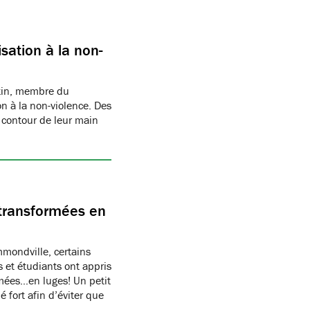
sation à la non-
rtin, membre du
n à la non-violence. Des
 contour de leur main
transformées en
ondville, certains
 et étudiants ont appris
rmées…en luges! Un petit
 fort afin d’éviter que