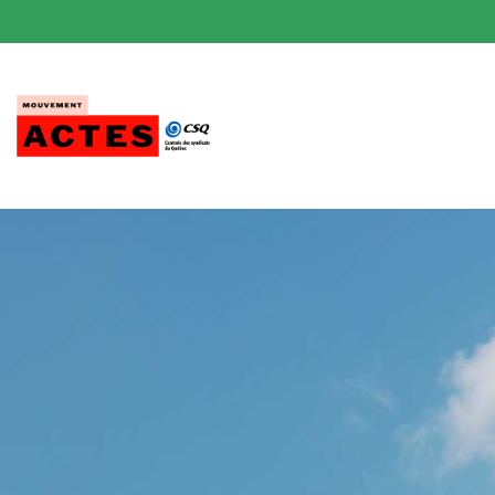
Passer
au
contenu