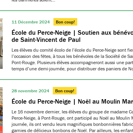
11 Décembre 2024
Bon coup!
École du Perce-Neige | Soutien aux bénévo
de Saint-Vincent de Paul
Les élèves du comité écolo de l’école du Perce-Neige sont fiers
l’occasion des fêtes, à tous les bénévoles de la Société de S
Pont-Rouge. Plusieurs élèves accompagneront aussi une part
temps d’une demi-journée, pour distribuer des paniers de N
28 novembre 2024
Bon coup!
École du Perce-Neige | Noël au Moulin Ma
Le 16 novembre dernier, les élèves du groupe de madame Car
Perce-Neige, à Pont-Rouge, ont participé au Noël au Moulin 
journée, ils ont vendu leurs magnifiques bonbonnières fabri
garnies de délicieux bonbons de Noël. Par ailleurs, les enfa