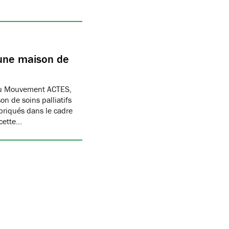
 une maison de
 du Mouvement ACTES,
n de soins palliatifs
abriqués dans le cadre
 cette…