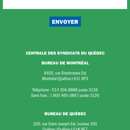
CENTRALE DES SYNDICATS DU QUÉBEC
BUREAU DE MONTRÉAL
9405, rue Sherbrooke Est
Montréal (Québec) H1L 6P3
Téléphone :
514 356-8888 poste 3126
Sans frais :
1 800 465-0897 poste 3126
BUREAU DE QUÉBEC
320, rue Saint-Joseph Est, bureau 100
Québec (Québec) G1K 9E7