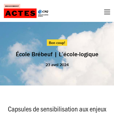
Passer
au
contenu
Bon coup!
École Brébeuf | L’école-logique
23 avril 2024
Capsules de sensibilisation aux enjeux