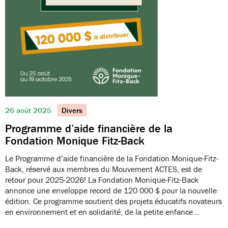
26 août 2025
Divers
Programme d’aide financière de la
Fondation Monique Fitz-Back
Le Programme d’aide financière de la Fondation Monique-Fitz-
Back, réservé aux membres du Mouvement ACTES, est de
retour pour 2025-2026! La Fondation Monique-Fitz-Back
annonce une enveloppe record de 120 000 $ pour la nouvelle
édition. Ce programme soutient des projets éducatifs novateurs
en environnement et en solidarité, de la petite enfance…