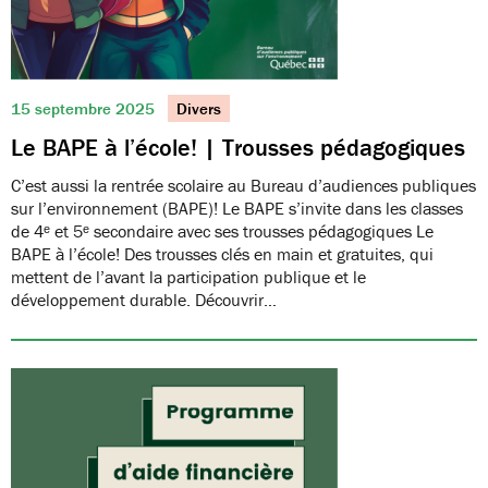
15 septembre 2025
Divers
Le BAPE à l’école! | Trousses pédagogiques
C’est aussi la rentrée scolaire au Bureau d’audiences publiques
sur l’environnement (BAPE)! Le BAPE s’invite dans les classes
de 4ᵉ et 5ᵉ secondaire avec ses trousses pédagogiques Le
BAPE à l’école! Des trousses clés en main et gratuites, qui
mettent de l’avant la participation publique et le
développement durable. Découvrir…