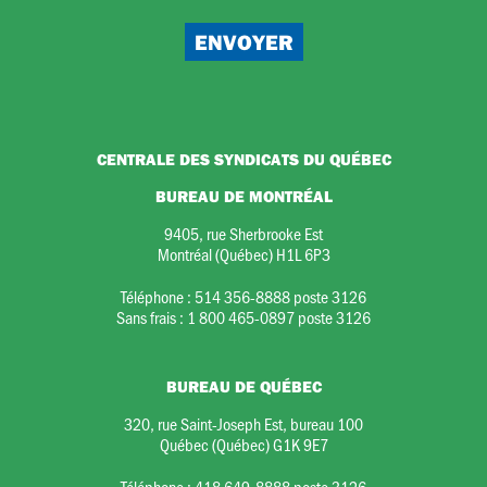
CENTRALE DES SYNDICATS DU QUÉBEC
BUREAU DE MONTRÉAL
9405, rue Sherbrooke Est
Montréal (Québec) H1L 6P3
Téléphone :
514 356-8888 poste 3126
Sans frais :
1 800 465-0897 poste 3126
BUREAU DE QUÉBEC
320, rue Saint-Joseph Est, bureau 100
Québec (Québec) G1K 9E7
Téléphone :
418 649-8888 poste 3126