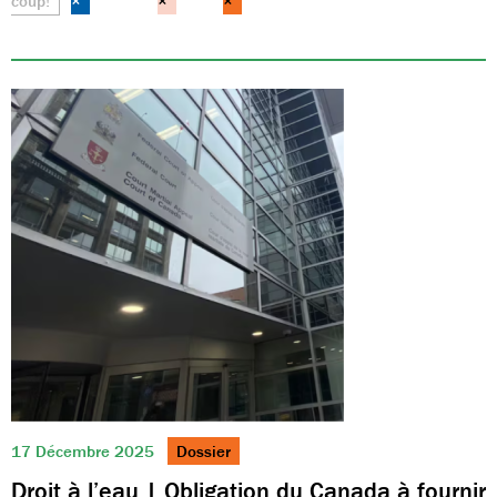
coup!
×
×
×
17 Décembre 2025
Dossier
Droit à l’eau | Obligation du Canada à fournir