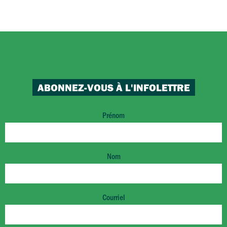
ABONNEZ-VOUS À L'INFOLETTRE
Prénom
Nom
Courriel