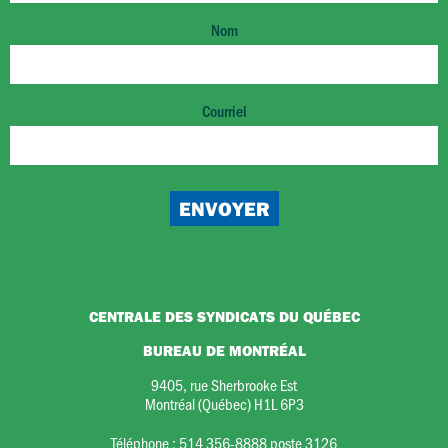
Nom
Courriel
CENTRALE DES SYNDICATS DU QUÉBEC
BUREAU DE MONTRÉAL
9405, rue Sherbrooke Est
Montréal (Québec) H1L 6P3
Téléphone :
514 356-8888 poste 3126