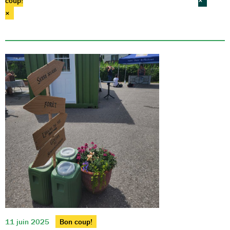
coup!
×
×
11 juin 2025
Bon coup!