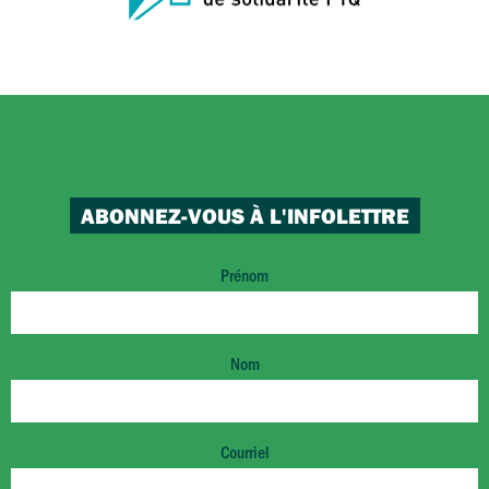
ABONNEZ-VOUS À L'INFOLETTRE
Prénom
Nom
Courriel