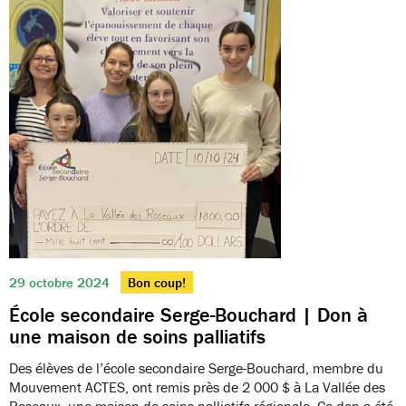
29 octobre 2024
Bon coup!
École secondaire Serge-Bouchard | Don à
une maison de soins palliatifs
Des élèves de l’école secondaire Serge-Bouchard, membre du
Mouvement ACTES, ont remis près de 2 000 $ à La Vallée des
Roseaux, une maison de soins palliatifs régionale. Ce don a été