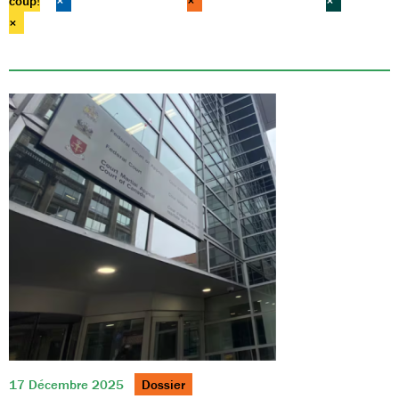
coup!
×
×
×
×
17 Décembre 2025
Dossier