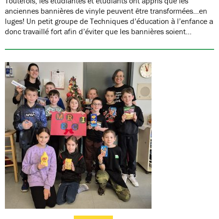
Toutefois, les étudiantes et étudiants ont appris que les
anciennes bannières de vinyle peuvent être transformées…en
luges! Un petit groupe de Techniques d’éducation à l’enfance a
donc travaillé fort afin d’éviter que les bannières soient…