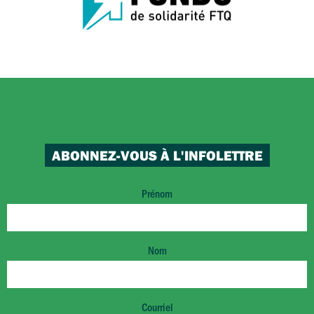
ABONNEZ-VOUS À L'INFOLETTRE
Prénom
Nom
Courriel