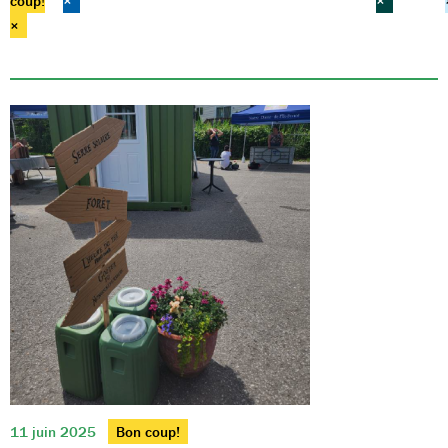
coup!
×
×
×
11 juin 2025
Bon coup!