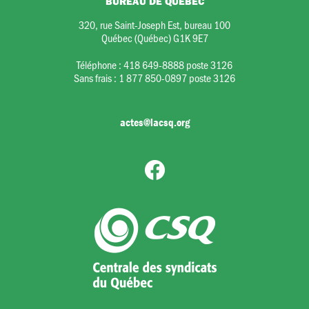
BUREAU DE QUÉBEC
320, rue Saint-Joseph Est, bureau 100
Québec (Québec) G1K 9E7
Téléphone :
418 649-8888 poste 3126
Sans frais :
1 877 850-0897 poste 3126
actes@lacsq.org