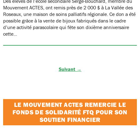
Des élèves de l’école secondaire Serge-Bouchard, membre du
Mouvement ACTES, ont remis près de 2 000 $ à La Vallée des
Roseaux, une maison de soins palliatifs régionale. Ce don a été
possible grâce à la vente de bijoux fabriqués dans le cadre
d’une activité parascolaire qui fête son dixième anniversaire
cette…
Suivant →
LE MOUVEMENT ACTES REMERCIE LE
FONDS DE SOLIDARITÉ FTQ POUR SON
SOUTIEN FINANCIER