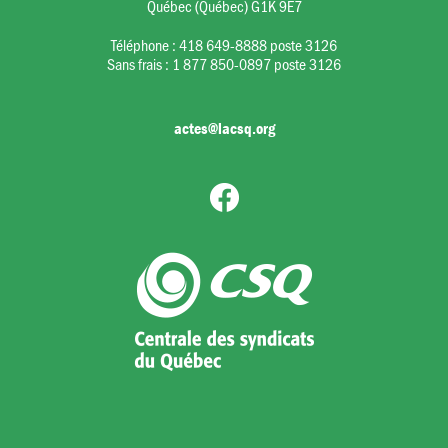
Québec (Québec) G1K 9E7
Téléphone :
418 649-8888 poste 3126
Sans frais :
1 877 850-0897 poste 3126
actes@lacsq.org