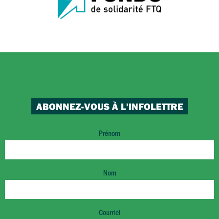
ABONNEZ-VOUS À L'INFOLETTRE
Prénom
Nom
Courriel