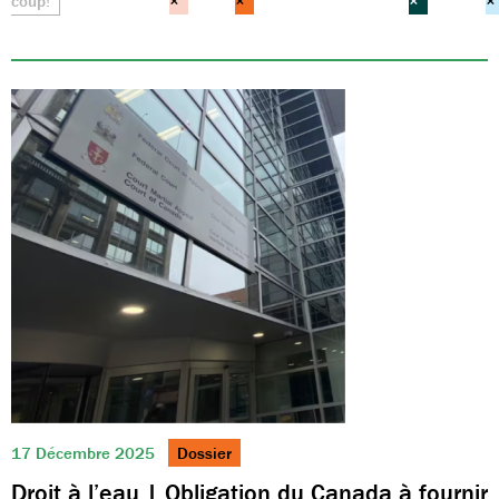
coup!
×
×
×
×
17 Décembre 2025
Dossier
Droit à l’eau | Obligation du Canada à fournir