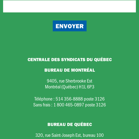
CENTRALE DES SYNDICATS DU QUÉBEC
BUREAU DE MONTRÉAL
9405, rue Sherbrooke Est
Montréal (Québec) H1L 6P3
Téléphone :
514 356-8888 poste 3126
Sans frais :
1 800 465-0897 poste 3126
BUREAU DE QUÉBEC
320, rue Saint-Joseph Est, bureau 100