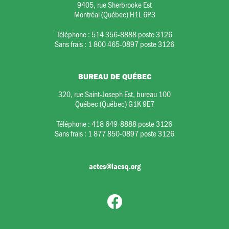
9405, rue Sherbrooke Est
Montréal (Québec) H1L 6P3
Téléphone :
514 356-8888 poste 3126
Sans frais :
1 800 465-0897 poste 3126
BUREAU DE QUÉBEC
320, rue Saint-Joseph Est, bureau 100
Québec (Québec) G1K 9E7
Téléphone :
418 649-8888 poste 3126
Sans frais :
1 877 850-0897 poste 3126
actes@lacsq.org