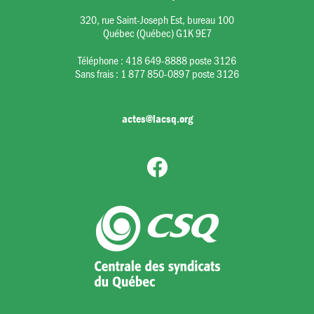
320, rue Saint-Joseph Est, bureau 100
Québec (Québec) G1K 9E7
Téléphone :
418 649-8888 poste 3126
Sans frais :
1 877 850-0897 poste 3126
actes@lacsq.org