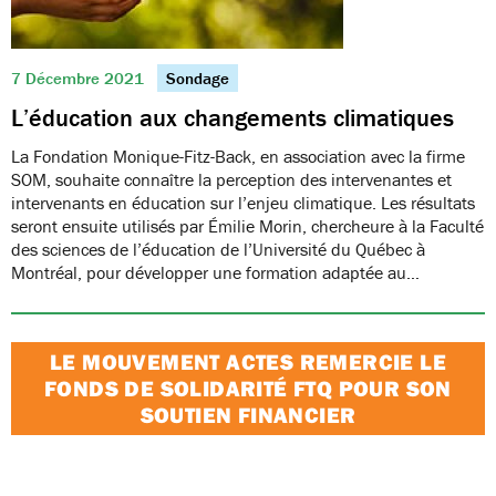
7 Décembre 2021
Sondage
L’éducation aux changements climatiques
La Fondation Monique-Fitz-Back, en association avec la firme
SOM, souhaite connaître la perception des intervenantes et
intervenants en éducation sur l’enjeu climatique. Les résultats
seront ensuite utilisés par Émilie Morin, chercheure à la Faculté
des sciences de l’éducation de l’Université du Québec à
Montréal, pour développer une formation adaptée au…
LE MOUVEMENT ACTES REMERCIE LE
FONDS DE SOLIDARITÉ FTQ POUR SON
SOUTIEN FINANCIER