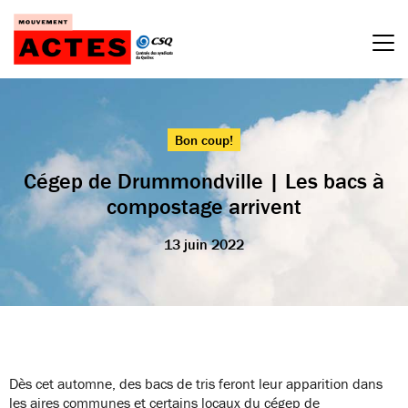
Passer
au
contenu
Bon coup!
Cégep de Drummondville | Les bacs à
compostage arrivent
13 juin 2022
Dès cet automne, des bacs de tris feront leur apparition dans
les aires communes et certains locaux du c
égep de