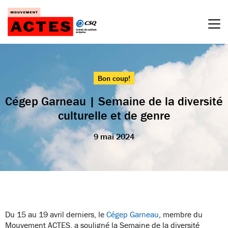
Passer
au
contenu
Bon coup!
Cégep Garneau | Semaine de la diversité
culturelle et de genre
9 mai 2024
Du 15 au 19 avril derniers, le
Cégep Garneau
, membre du
Mouvement ACTES, a souligné la Semaine de la diversité