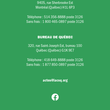
9405, rue Sherbrooke Est
Montréal (Québec) H1L 6P3
Téléphone :
514 356-8888 poste 3126
Sans frais :
1 800 465-0897 poste 3126
BUREAU DE QUÉBEC
320, rue Saint-Joseph Est, bureau 100
Québec (Québec) G1K 9E7
Téléphone :
418 649-8888 poste 3126
Sans frais :
1 877 850-0897 poste 3126
actes@lacsq.org