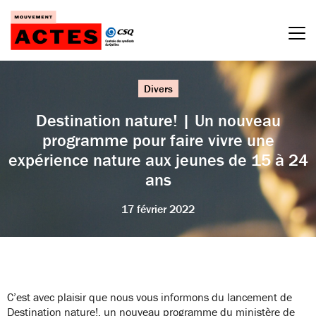
Passer
au
contenu
Divers
Destination nature! | Un nouveau
programme pour faire vivre une
expérience nature aux jeunes de 15 à 24
ans
17 février 2022
C’est avec plaisir que nous vous informons du lancement de
Destination nature!, un nouveau programme du ministère de