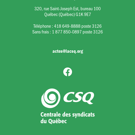
320, rue Saint-Joseph Est, bureau 100
Québec (Québec) G1K 9E7
Téléphone :
418 649-8888 poste 3126
Sans frais :
1 877 850-0897 poste 3126
actes@lacsq.org