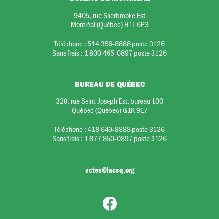
9405, rue Sherbrooke Est
Montréal (Québec) H1L 6P3
Téléphone :
514 356-8888 poste 3126
Sans frais :
1 800 465-0897 poste 3126
BUREAU DE QUÉBEC
320, rue Saint-Joseph Est, bureau 100
Québec (Québec) G1K 9E7
Téléphone :
418 649-8888 poste 3126
Sans frais :
1 877 850-0897 poste 3126
actes@lacsq.org