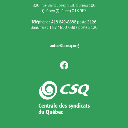
320, rue Saint-Joseph Est, bureau 100
Québec (Québec) G1K 9E7
Téléphone :
418 649-8888 poste 3126
Sans frais :
1 877 850-0897 poste 3126
actes@lacsq.org