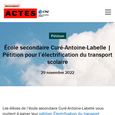
Passer
au
contenu
Pétition
École secondaire Curé-Antoine-Labelle |
Pétition pour l’électrification du transport
scolaire
29 novembre 2022
Les élèves de l’école secondaire Curé-Antoine-Labelle vous
invitent à signer leur
pétition Électrification du transport