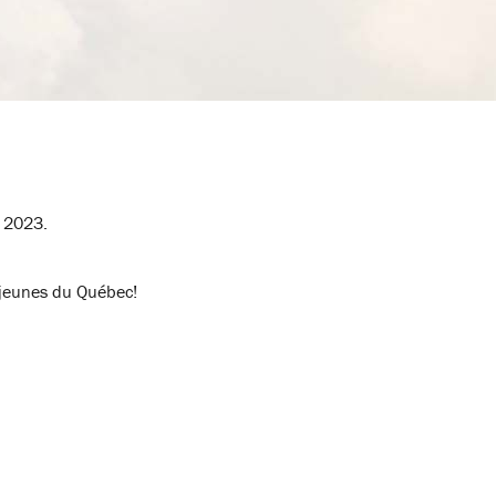
e 2023.
s jeunes du Québec!