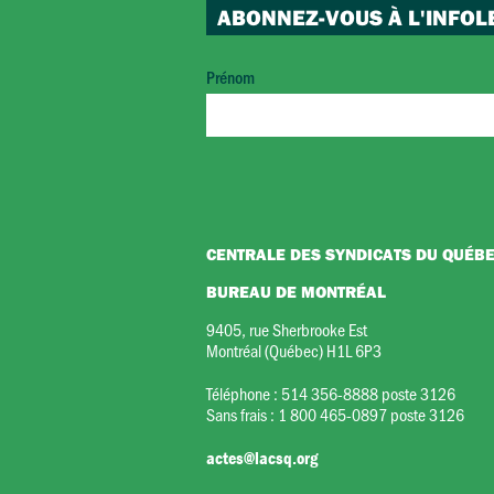
ABONNEZ-VOUS À L'INFOL
Prénom
CENTRALE DES SYNDICATS DU QUÉB
BUREAU DE MONTRÉAL
9405, rue Sherbrooke Est
Montréal (Québec) H1L 6P3
Téléphone :
514 356-8888 poste 3126
Sans frais :
1 800 465-0897 poste 3126
actes@lacsq.org