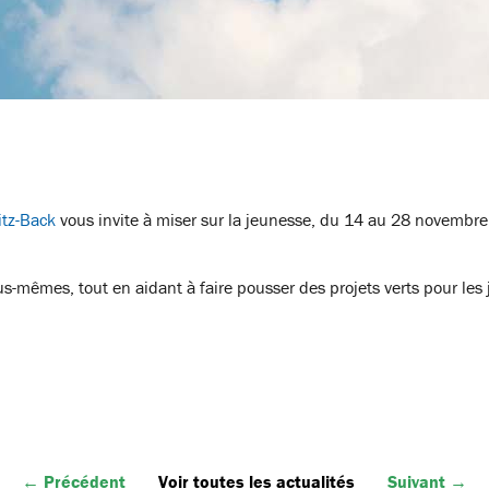
tz-Back
vous invite à miser sur la jeunesse, du 14 au 28 novembr
s-mêmes, tout en aidant à faire pousser des projets verts pour le
← Précédent
Voir toutes les actualités
Suivant →