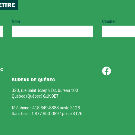
ETTRE
Nom
Courriel
EC
BUREAU DE QUÉBEC
320, rue Saint-Joseph Est, bureau 100
Québec (Québec) G1K 9E7
Téléphone :
418 649-8888 poste 3126
Sans frais :
1 877 850-0897 poste 3126