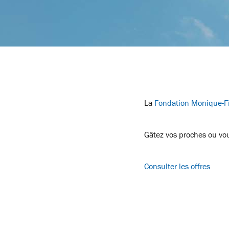
La
Fondation Monique-Fi
Gâtez vos proches ou vou
Consulter les offres