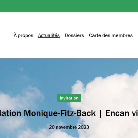
À propos
Actualités
Dossiers
Carte des membres
Invitation
ation Monique-Fitz-Back | Encan vi
20 novembre 2023