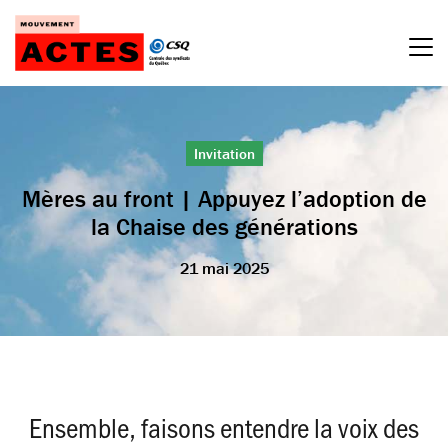
Passer
au
contenu
Invitation
Mères au front | Appuyez l’adoption de
la Chaise des générations
21 mai 2025
Ensemble, faisons entendre la voix des