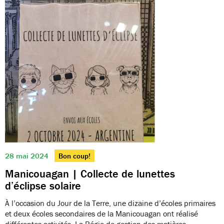
28 mai 2024
Bon coup!
Manicouagan | Collecte de lunettes
d’éclipse solaire
À l’occasion du Jour de la Terre, une dizaine d’écoles primaires
et deux écoles secondaires de la Manicouagan ont réalisé
différentes activités. La Régie de gestion des matières