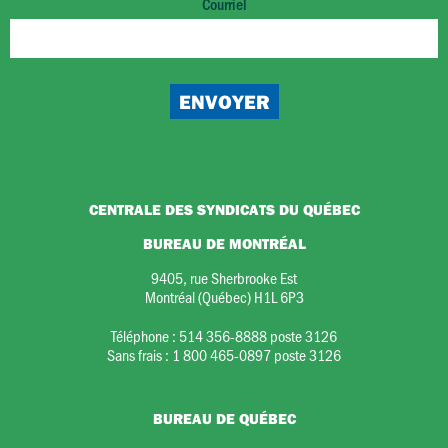
Courriel
CENTRALE DES SYNDICATS DU QUÉBEC
BUREAU DE MONTRÉAL
9405, rue Sherbrooke Est
Montréal (Québec) H1L 6P3
Téléphone :
514 356-8888 poste 3126
Sans frais :
1 800 465-0897 poste 3126
BUREAU DE QUÉBEC