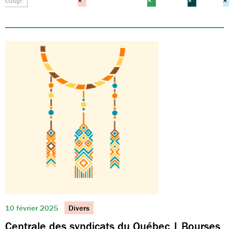
coup!
×
×
×
×
10 février 2025
Divers
Centrale des syndicats du Québec | Bourses