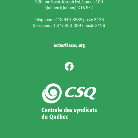
320, rue Saint-Joseph Est, bureau 100
Québec (Québec) G1K 9E7
Téléphone :
418 649-8888 poste 3126
Sans frais :
1 877 850-0897 poste 3126
actes@lacsq.org