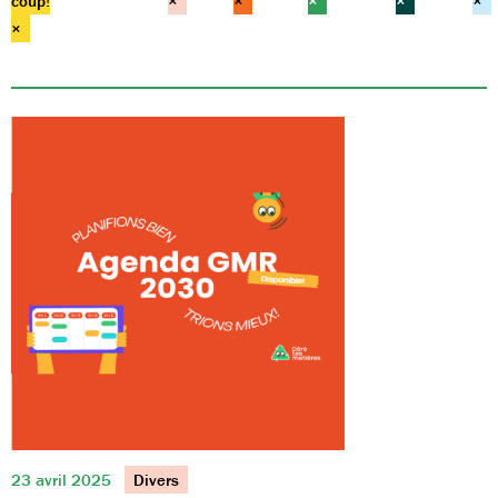
coup!
×
×
×
×
×
×
23 avril 2025
Divers