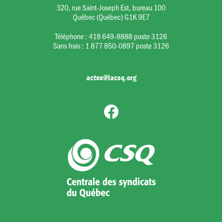
320, rue Saint-Joseph Est, bureau 100
Québec (Québec) G1K 9E7
Téléphone :
418 649-8888 poste 3126
Sans frais :
1 877 850-0897 poste 3126
actes@lacsq.org