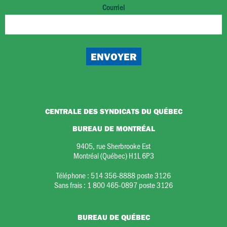
Courriel
CENTRALE DES SYNDICATS DU QUÉBEC
BUREAU DE MONTRÉAL
9405, rue Sherbrooke Est
Montréal (Québec) H1L 6P3
Téléphone :
514 356-8888 poste 3126
Sans frais :
1 800 465-0897 poste 3126
BUREAU DE QUÉBEC