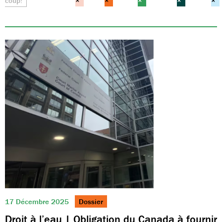
coup!
×
×
×
×
×
17 Décembre 2025
Dossier
Droit à l’eau | Obligation du Canada à fournir