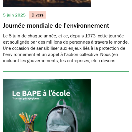
5 juin 2025
Divers
Journée mondiale de l’environnement
Le 5 juin de chaque année, et ce, depuis 1973, cette journée
est soulignée par des millions de personnes à travers le monde.
Une occasion de sensibiliser aux enjeux liés à la protection de
l’environnement et un appel à l’action collective. Nous (en
incluant les gouvernements, les entreprises, etc.) devons…