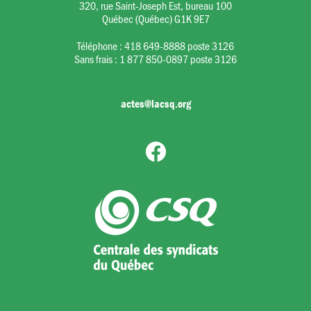
320, rue Saint-Joseph Est, bureau 100
Québec (Québec) G1K 9E7
Téléphone :
418 649-8888 poste 3126
Sans frais :
1 877 850-0897 poste 3126
actes@lacsq.org