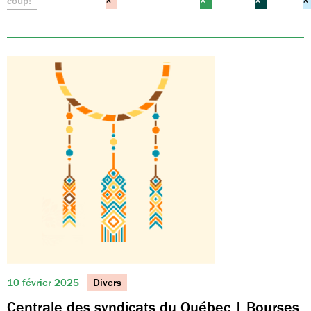
coup!
×
×
×
×
10 février 2025
Divers
Centrale des syndicats du Québec | Bourses