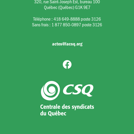
320, rue Saint-Joseph Est, bureau 100
Québec (Québec) G1K 9E7
Téléphone :
418 649-8888 poste 3126
Sans frais :
1 877 850-0897 poste 3126
actes@lacsq.org