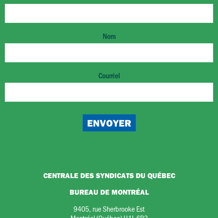
Nom
Courriel
CENTRALE DES SYNDICATS DU QUÉBEC
BUREAU DE MONTRÉAL
9405, rue Sherbrooke Est
Montréal (Québec) H1L 6P3