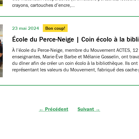
crayons, cartouches d’encre,…
23 mai 2024
Bon coup!
École du Perce-Neige | Coin écolo à la bib
À l’école du Perce-Neige, membre du Mouvement ACTES, 12 
enseignantes, Marie-Ève Barbe et Mélanie Gosselin, ont trav
du dîner afin de créer un coin écolo à la bibliothèque. Ils ont
représentant les valeurs du Mouvement, fabriqué des cache-
← Précédent
Suivant →