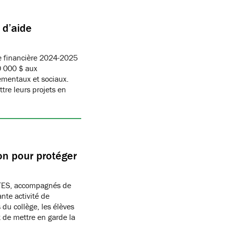
 d’aide
e financière 2024-2025
0 000 $ aux
ementaux et sociaux.
tre leurs projets en
ion pour protéger
TES, accompagnés de
nte activité de
 du collège, les élèves
 de mettre en garde la