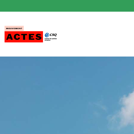
Passer
au
contenu