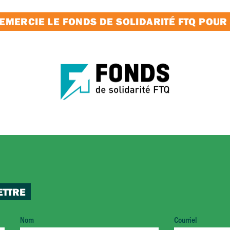
MERCIE LE FONDS DE SOLIDARITÉ FTQ POUR
ETTRE
Nom
Courriel