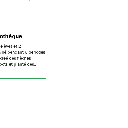
liothèque
élèves et 2
aillé pendant 6 périodes
 créé des flèches
pots et planté des…