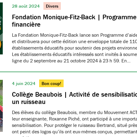
28 août 2024
Divers
Fondation Monique-Fitz-Back | Programme
financière
La Fondation Monique-Fitz-Back lance son Programme d’aid
et distribuera pour cette édition une enveloppe totale de 11
établissements éducatifs pour soutenir des projets environn
Les établissements éducatifs intéressés sont invités à soumet
ligne du 2 septembre au 21 octobre 2024 à 23 h 59. En…
4 juin 2024
Bon coup!
Collège Beaubois | Activité de sensibilisat
un ruisseau
Des élèves du collège Beaubois, membre du Mouvement AC
leur enseignante, Roxanne Piché, ont participé à une importa
sensibilisation. Pour protéger le ruisseau Bertrand, situé près
ont peint des logos qu’ils ont eux-mêmes conçus, permettant