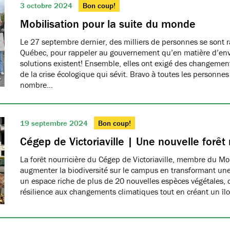
3 octobre 2024
Bon coup!
Mobilisation pour la suite du monde
Le 27 septembre dernier, des milliers de personnes se sont 
Québec, pour rappeler au gouvernement qu’en matière d’env
solutions existent! Ensemble, elles ont exigé des changement
de la crise écologique qui sévit. Bravo à toutes les personne
nombre…
19 septembre 2024
Bon coup!
Cégep de Victoriaville | Une nouvelle forêt 
La forêt nourricière du Cégep de Victoriaville, membre du M
augmenter la biodiversité sur le campus en transformant un
un espace riche de plus de 20 nouvelles espèces végétales, c
résilience aux changements climatiques tout en créant un îlo