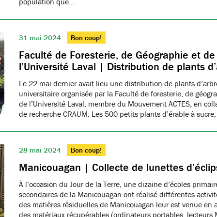
population que…
31 mai 2024
Bon coup!
Faculté de Foresterie, de Géographie et d
l’Université Laval | Distribution de plants d
Le 22 mai dernier avait lieu une distribution de plants d’ar
universitaire organisée par la Faculté de foresterie, de géog
de l’Université Laval, membre du Mouvement ACTES, en colla
de recherche CRAUM. Les 500 petits plants d’érable à sucre
28 mai 2024
Bon coup!
Manicouagan | Collecte de lunettes d’éclip
À l’occasion du Jour de la Terre, une dizaine d’écoles primair
secondaires de la Manicouagan ont réalisé différentes activit
des matières résiduelles de Manicouagan leur est venue en ai
des matériaux récupérables (ordinateurs portables, lecteurs M