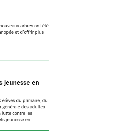
ouveaux arbres ont été
anopée et d’offrir plus
s jeunesse en
 élèves du primaire, du
on générale des adultes
 lutte contre les
ets jeunesse en…