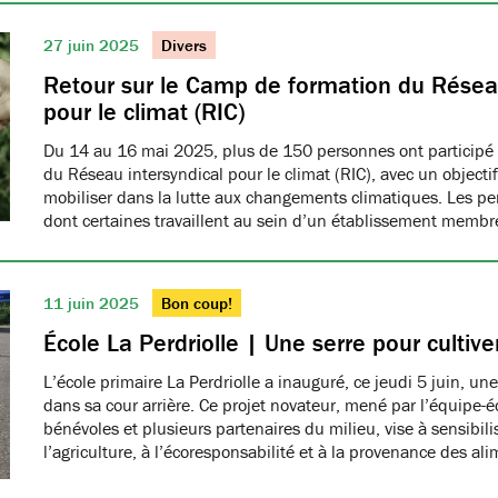
27 juin 2025
Divers
Retour sur le Camp de formation du Réseau
pour le climat (RIC)
Du 14 au 16 mai 2025, plus de 150 personnes ont participé
du Réseau intersyndical pour le climat (RIC), avec un object
mobiliser dans la lutte aux changements climatiques. Les pe
dont certaines travaillent au sein d’un établissement me
11 juin 2025
Bon coup!
École La Perdriolle | Une serre pour cultiver
L’école primaire La Perdriolle a inauguré, ce jeudi 5 juin, une
dans sa cour arrière. Ce projet novateur, mené par l’équipe-é
bénévoles et plusieurs partenaires du milieu, vise à sensibilis
l’agriculture, à l’écoresponsabilité et à la provenance des ali