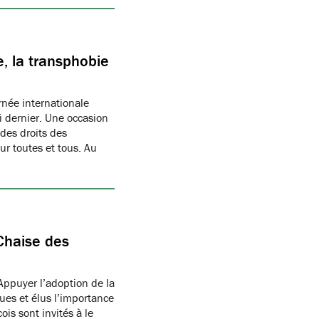
, la transphobie
née internationale
i dernier. Une occasion
des droits des
r toutes et tous. Au
Chaise des
Appuyer l’adoption de la
ues et élus l’importance
is sont invités à le