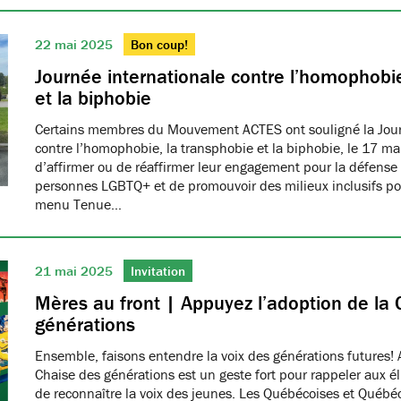
22 mai 2025
Bon coup!
Journée internationale contre l’homophobie
et la biphobie
Certains membres du Mouvement ACTES ont souligné la Jour
contre l’homophobie, la transphobie et la biphobie, le 17 ma
d’affirmer ou de réaffirmer leur engagement pour la défense 
personnes LGBTQ+ et de promouvoir des milieux inclusifs pou
menu Tenue…
21 mai 2025
Invitation
Mères au front | Appuyez l’adoption de la 
générations
Ensemble, faisons entendre la voix des générations futures! 
Chaise des générations est un geste fort pour rappeler aux él
de reconnaître la voix des jeunes. Les Québécoises et Québéco