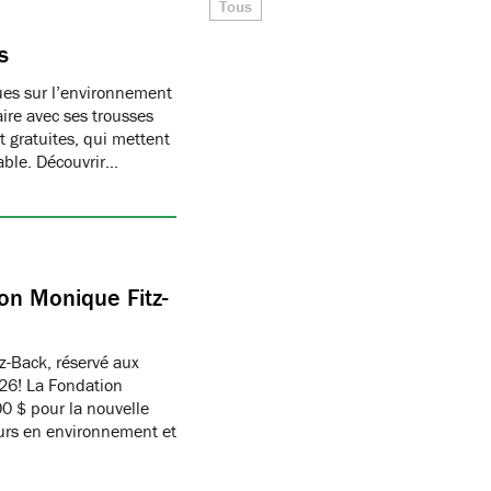
Tous
s
ques sur l’environnement
ire avec ses trousses
 gratuites, qui mettent
able. Découvrir…
on Monique Fitz-
z-Back, réservé aux
26! La Fondation
 $ pour la nouvelle
eurs en environnement et