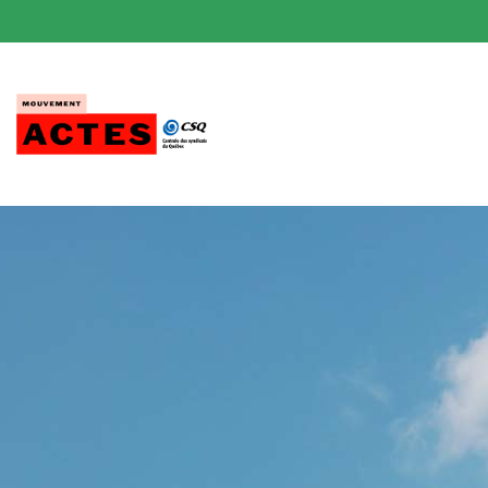
Passer
au
contenu