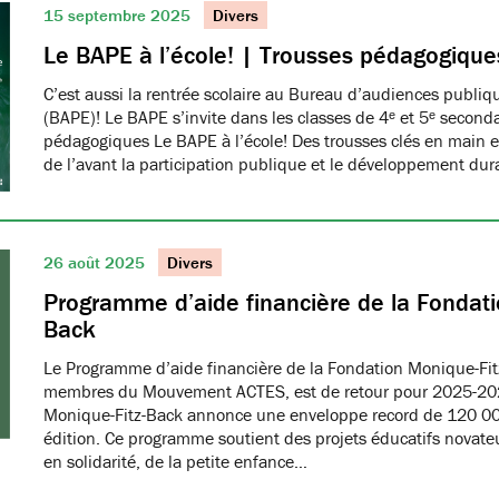
15 septembre 2025
Divers
Le BAPE à l’école! | Trousses pédagogique
C’est aussi la rentrée scolaire au Bureau d’audiences publi
(BAPE)! Le BAPE s’invite dans les classes de 4ᵉ et 5ᵉ seconda
pédagogiques Le BAPE à l’école! Des trousses clés en main et
de l’avant la participation publique et le développement dur
26 août 2025
Divers
Programme d’aide financière de la Fondati
Back
Le Programme d’aide financière de la Fondation Monique-Fit
membres du Mouvement ACTES, est de retour pour 2025-20
Monique-Fitz-Back annonce une enveloppe record de 120 000
édition. Ce programme soutient des projets éducatifs novat
en solidarité, de la petite enfance…