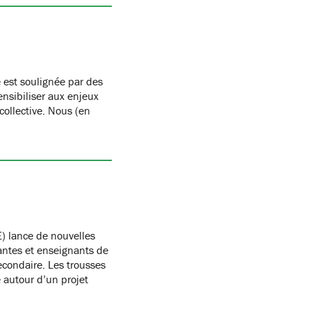
 est soulignée par des
nsibiliser aux enjeux
 collective. Nous (en
) lance de nouvelles
antes et enseignants de
condaire. Les trousses
autour d’un projet