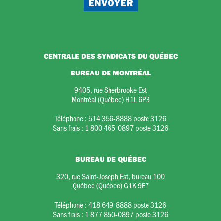
CENTRALE DES SYNDICATS DU QUÉBEC
BUREAU DE MONTRÉAL
9405, rue Sherbrooke Est
Montréal (Québec) H1L 6P3
Téléphone :
514 356-8888 poste 3126
Sans frais :
1 800 465-0897 poste 3126
BUREAU DE QUÉBEC
320, rue Saint-Joseph Est, bureau 100
Québec (Québec) G1K 9E7
Téléphone :
418 649-8888 poste 3126
Sans frais :
1 877 850-0897 poste 3126