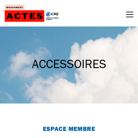
Passer
au
contenu
ACCESSOIRES
ESPACE MEMBRE