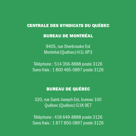
CENTRALE DES SYNDICATS DU QUÉBEC
BUREAU DE MONTRÉAL
9405, rue Sherbrooke Est
Montréal (Québec) H1L 6P3
Téléphone :
514 356-8888 poste 3126
Sans frais :
1 800 465-0897 poste 3126
BUREAU DE QUÉBEC
320, rue Saint-Joseph Est, bureau 100
Québec (Québec) G1K 9E7
Téléphone :
418 649-8888 poste 3126
Sans frais :
1 877 850-0897 poste 3126