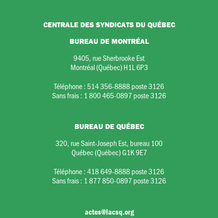
CENTRALE DES SYNDICATS DU QUÉBEC
BUREAU DE MONTRÉAL
9405, rue Sherbrooke Est
Montréal (Québec) H1L 6P3
Téléphone :
514 356-8888 poste 3126
Sans frais :
1 800 465-0897 poste 3126
BUREAU DE QUÉBEC
320, rue Saint-Joseph Est, bureau 100
Québec (Québec) G1K 9E7
Téléphone :
418 649-8888 poste 3126
Sans frais :
1 877 850-0897 poste 3126
actes@lacsq.org