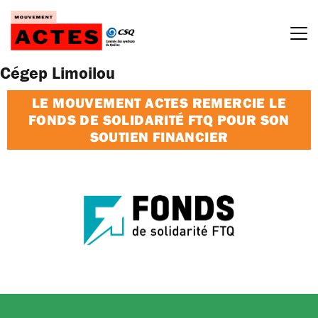
Passer
au
contenu
Cégep Limoilou
LE MOUVEMENT ACTES REMERCIE LE
FONDS DE SOLIDARITÉ FTQ POUR SON
SOUTIEN FINANCIER