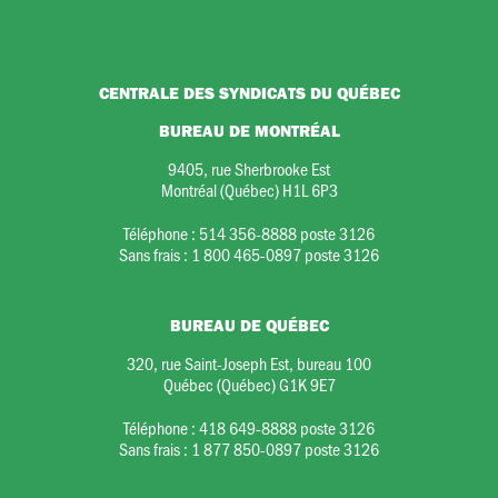
CENTRALE DES SYNDICATS DU QUÉBEC
BUREAU DE MONTRÉAL
9405, rue Sherbrooke Est
Montréal (Québec) H1L 6P3
Téléphone :
514 356-8888 poste 3126
Sans frais :
1 800 465-0897 poste 3126
BUREAU DE QUÉBEC
320, rue Saint-Joseph Est, bureau 100
Québec (Québec) G1K 9E7
Téléphone :
418 649-8888 poste 3126
Sans frais :
1 877 850-0897 poste 3126