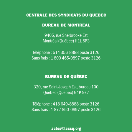
CENTRALE DES SYNDICATS DU QUÉBEC
BUREAU DE MONTRÉAL
9405, rue Sherbrooke Est
Montréal (Québec) H1L 6P3
Téléphone :
514 356-8888 poste 3126
Sans frais :
1 800 465-0897 poste 3126
BUREAU DE QUÉBEC
320, rue Saint-Joseph Est, bureau 100
Québec (Québec) G1K 9E7
Téléphone :
418 649-8888 poste 3126
Sans frais :
1 877 850-0897 poste 3126
actes@lacsq.org