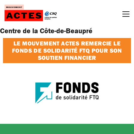
Passer
au
contenu
Centre de la Côte-de-Beaupré
LE MOUVEMENT ACTES REMERCIE LE
FONDS DE SOLIDARITÉ FTQ POUR SON
SOUTIEN FINANCIER